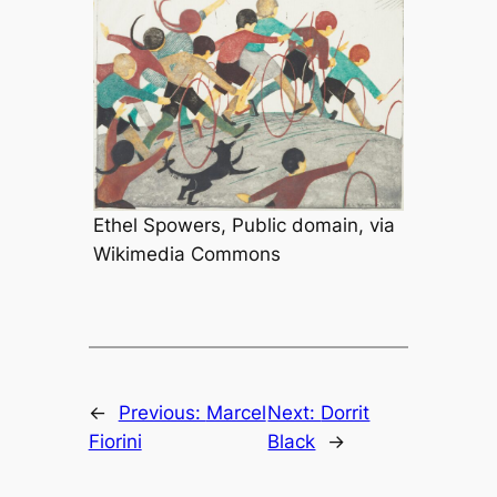
Ethel Spowers, Public domain, via
Wikimedia Commons
←
Previous:
Marcel
Next:
Dorrit
Fiorini
Black
→