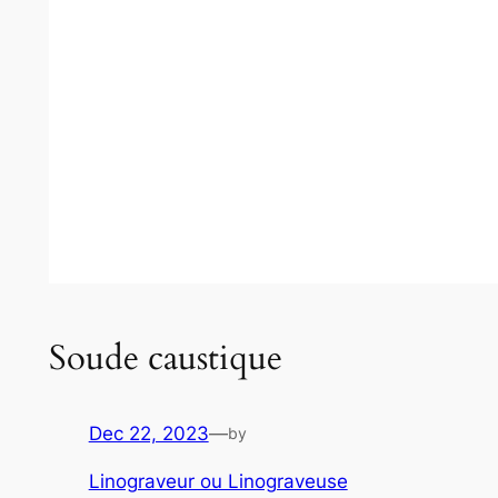
Soude caustique
Dec 22, 2023
—
by
Linograveur ou Linograveuse